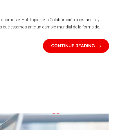
tocamos el Hot Topic de la Colaboración a distancia, y
s que estamos ante un cambio mundial de la forma de...
CONTINUE READING