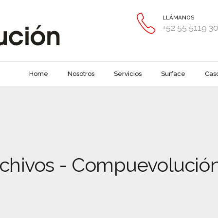
LLÁMANOS
+52 55 5119 3
Home
Nosotros
Servicios
Surface
Caso
archivos - Compuevolució