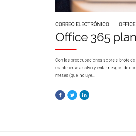
CORREO ELECTRÓNICO
OFFICE
Office 365 pla
Con las preocupaciones sobre el brote de
mantenerse a salvo y evitar riesgos de con
meses (que incluye...