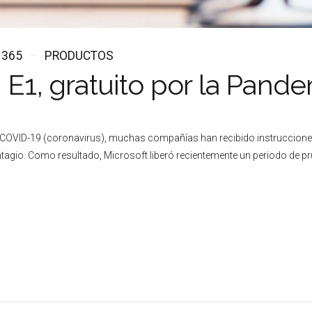
 365
PRODUCTOS
n E1, gratuito por la Pan
 COVID-19 (coronavirus), muchas compañías han recibido instrucciones
tagio. Como resultado, Microsoft liberó recientemente un periodo de pru