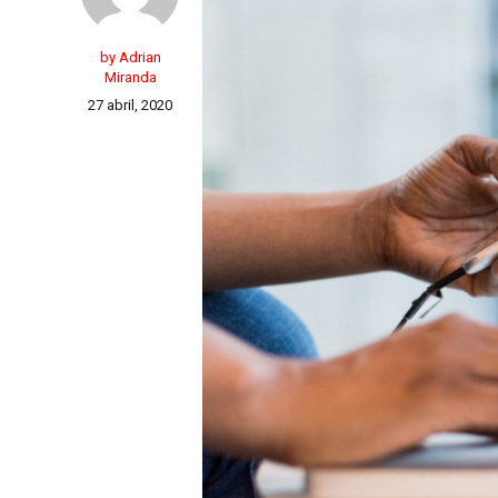
by Adrian
Miranda
27 abril, 2020