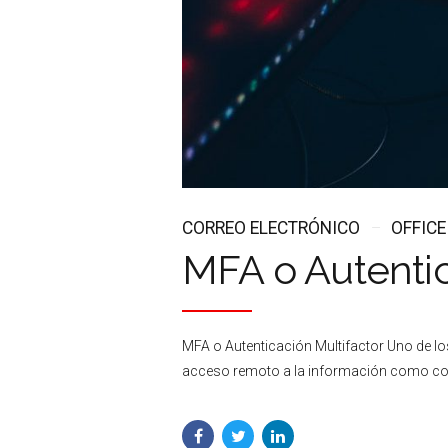
CORREO ELECTRÓNICO
OFFICE
MFA o Autentic
MFA o Autenticación Multifactor Uno de los
acceso remoto a la información como correo