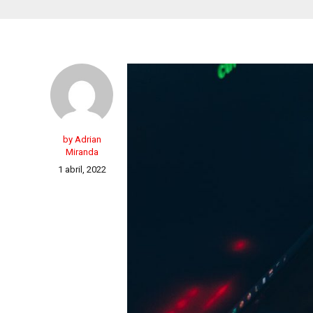
by Adrian
Miranda
1 abril, 2022