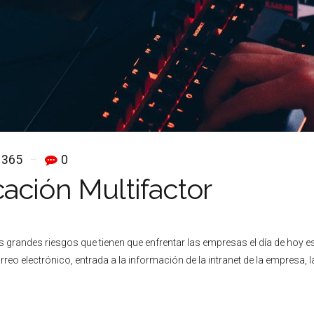
 365
0
ación Multifactor
 grandes riesgos que tienen que enfrentar las empresas el día de hoy es
 electrónico, entrada a la información de la intranet de la empresa, la 