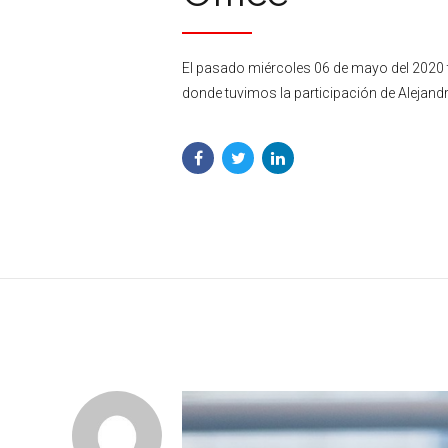
El pasado miércoles 06 de mayo del 2020 t
donde tuvimos la participación de Alejand