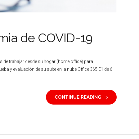
demia de COVID-19
 de trabajar desde su hogar (home office) para
eba y evaluación de su suite en la nube Office 365 E1 de 6
CONTINUE READING