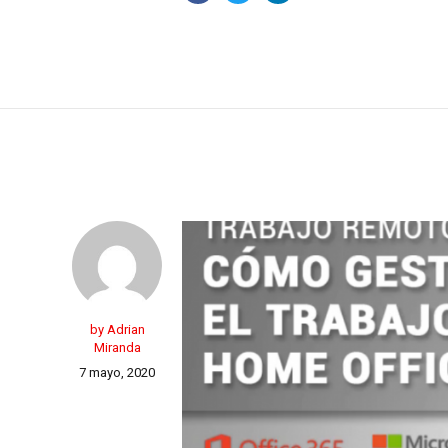
by Adrian
Miranda
7 mayo, 2020