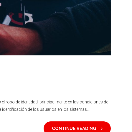
 el robo de identidad, principalmente en las condiciones de
identificación de los usuarios en los sistemas...
CONTINUE READING