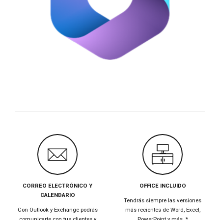
CORREO ELECTRÓNICO Y
OFFICE INCLUIDO
CALENDARIO
Tendrás siempre las versiones
Con Outlook y Exchange podrás
más recientes de Word, Excel,
comunicarte con tus clientes y
PowerPoint y más. *