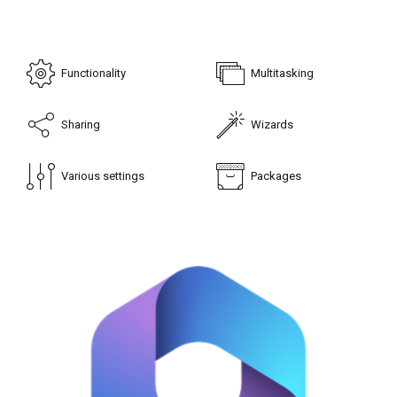
Functionality
Multitasking
Sharing
Wizards
Various settings
Packages